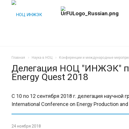
Главная
Наука в НОЦ
Конференции и международные меропри
Делегация НОЦ "ИНЖЭК" пр
Energy Quest 2018
С 10 по 12 сентября 2018 г. делегация научной
International Conference on Energy Production an
24 ноября 2018