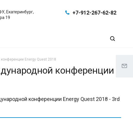
ФУ, Екатеринбург,
+7-912-267-62-82
ра 19
 конференции Energy Quest 2018
ждународной конференции
ународной конференции Energy Quest 2018 - 3rd