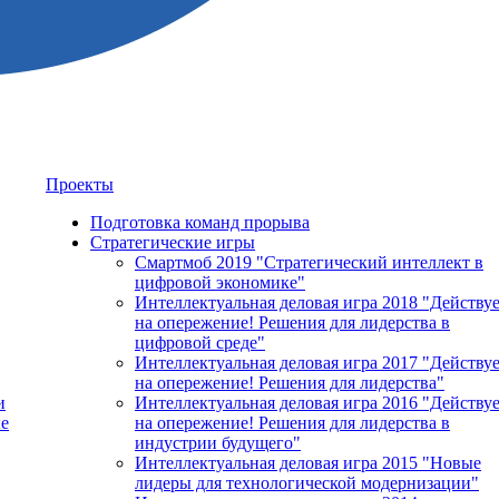
Проекты
Подготовка команд прорыва
Стратегические игры
Смартмоб 2019 "Стратегический интеллект в
цифровой экономике"
Интеллектуальная деловая игра 2018 "Действу
на опережение! Решения для лидерства в
цифровой среде"
Интеллектуальная деловая игра 2017 "Действу
на опережение! Решения для лидерства"
и
Интеллектуальная деловая игра 2016 "Действу
е
на опережение! Решения для лидерства в
индустрии будущего"
Интеллектуальная деловая игра 2015 "Новые
лидеры для технологической модернизации"