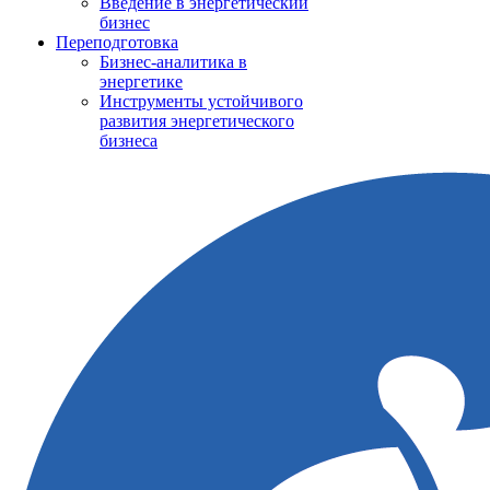
Введение в энергетический
бизнес
Переподготовка
Бизнес-аналитика в
энергетике
Инструменты устойчивого
развития энергетического
бизнеса