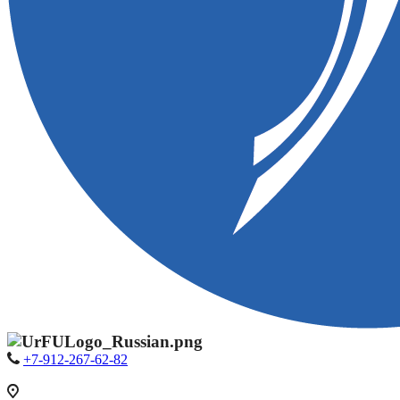
+7-912-267-62-82