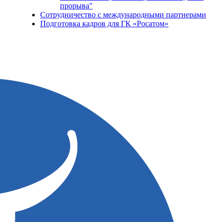
прорыва"
Сотрудничество с международными партнерами
Подготовка кадров для ГК «Росатом»