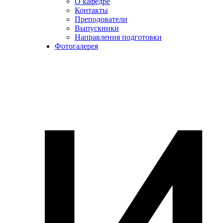
О кафедре
Контакты
Преподователи
Выпускники
Направления подготовки
Фотогалерея