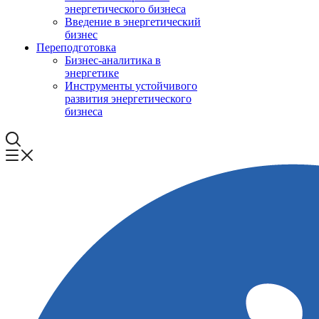
энергетического бизнеса
Введение в энергетический
бизнес
Переподготовка
Бизнес-аналитика в
энергетике
Инструменты устойчивого
развития энергетического
бизнеса