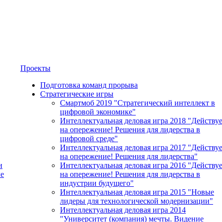
Проекты
Подготовка команд прорыва
Стратегические игры
Смартмоб 2019 "Стратегический интеллект в
цифровой экономике"
Интеллектуальная деловая игра 2018 "Действу
на опережение! Решения для лидерства в
цифровой среде"
Интеллектуальная деловая игра 2017 "Действу
на опережение! Решения для лидерства"
и
Интеллектуальная деловая игра 2016 "Действу
е
на опережение! Решения для лидерства в
индустрии будущего"
Интеллектуальная деловая игра 2015 "Новые
лидеры для технологической модернизации"
Интеллектуальная деловая игра 2014
"Университет (компания) мечты. Видение