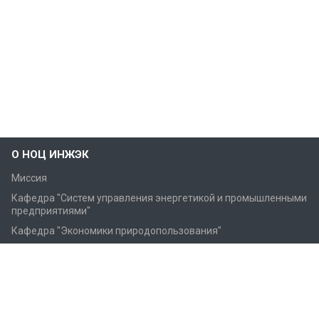
О НОЦ ИНЖЭК
Миссия
Кафедра "Cистем управления энергетикой и промышленными
предприятиями"
Кафедра "Экономики природопользования"
Кафедра "Банковский и инвестиционный менеджмент"
Фотогалерея
Образование